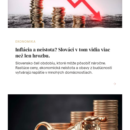
EKONOMIKA
Inflácia a neistota? Slováci v tom vidia viac
než len hrozbu.
Slovensko čelí obdobiu, ktoré môže pôsobiť náročne.
Rastúce ceny, ekonomická neistota a obavy z budúcnosti
vytvárajú napätie v mnohých domácnostiach.
READ