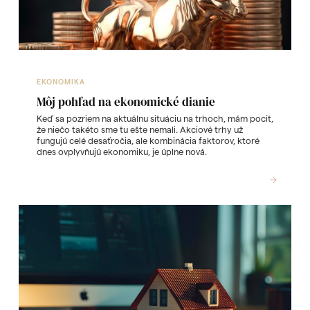
EKONOMIKA
Môj pohľad na ekonomické dianie
Keď sa pozriem na aktuálnu situáciu na trhoch, mám pocit,
že niečo takéto sme tu ešte nemali. Akciové trhy už
fungujú celé desaťročia, ale kombinácia faktorov, ktoré
dnes ovplyvňujú ekonomiku, je úplne nová.
READ