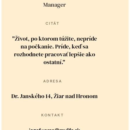
Manager
CITÁT
"Život, po ktorom túžite, nepríde
na počkanie. Príde, keď sa
rozhodnete pracovať lepšie ako
ostatní."
ADRESA
Dr. Janského 14, Žiar nad Hronom
KONTAKT