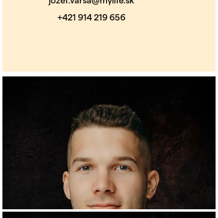
jozef.varsa@mylife.sk
+421 914 219 656