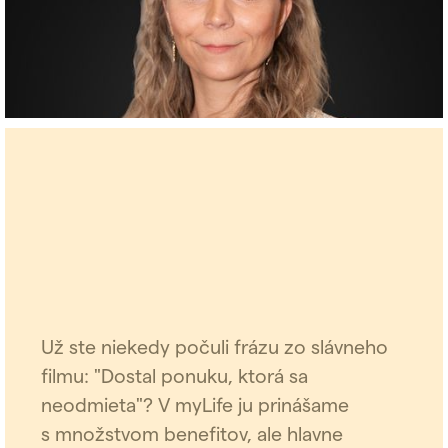
Už ste niekedy počuli frázu zo slávneho
filmu: "Dostal ponuku, ktorá sa
neodmieta"? V myLife ju prinášame
s množstvom benefitov, ale hlavne