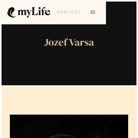
KONTAKT
Jozef Varsa