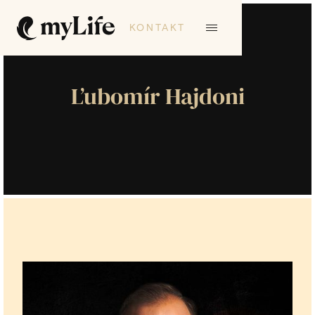
KONTAKT
Ľubomír Hajdoni