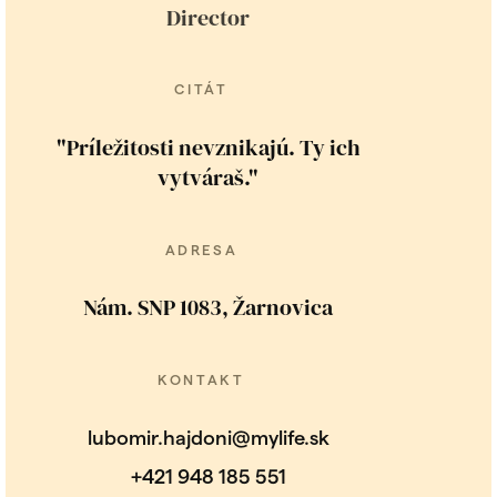
Director
CITÁT
"Príležitosti nevznikajú. Ty ich
vytváraš."
ADRESA
Nám. SNP 1083, Žarnovica
KONTAKT
lubomir.hajdoni@mylife.sk
+421 948 185 551