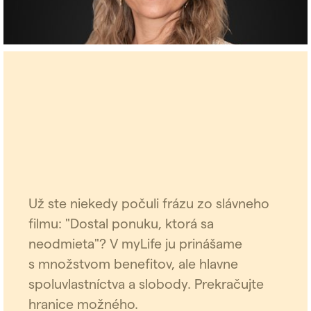
Už ste niekedy počuli frázu zo slávneho
filmu: "Dostal ponuku, ktorá sa
neodmieta"? V myLife ju prinášame
s množstvom benefitov, ale hlavne
spoluvlastníctva a slobody. Prekračujte
hranice možného.