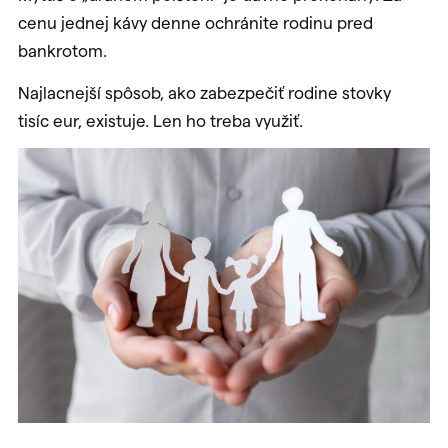
cenu jednej kávy denne ochránite rodinu pred
bankrotom.
Najlacnejší spôsob, ako zabezpečiť rodine stovky
tisíc eur, existuje. Len ho treba využiť.