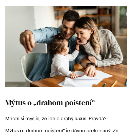
Mýtus o „drahom poistení“
Mnohí si myslia, že ide o drahý luxus. Pravda?
Mýtus o „drahom poistení“ je dávno prekonaný. Za