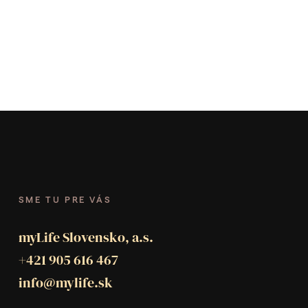
SME TU PRE VÁS
myLife Slovensko, a.s.
+421 905 616 467
info@mylife.sk