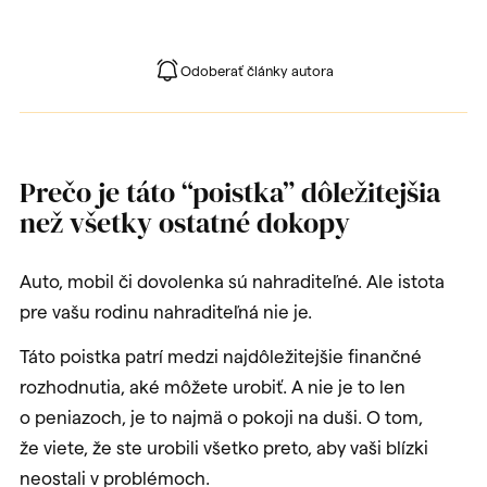
Odoberať články autora
Prečo je táto “poistka” dôležitejšia
než všetky ostatné dokopy
Auto, mobil či dovolenka sú nahraditeľné. Ale istota
pre vašu rodinu nahraditeľná nie je.
Táto poistka patrí medzi najdôležitejšie finančné
rozhodnutia, aké môžete urobiť. A nie je to len
o peniazoch, je to najmä o pokoji na duši. O tom,
že viete, že ste urobili všetko preto, aby vaši blízki
neostali v problémoch.