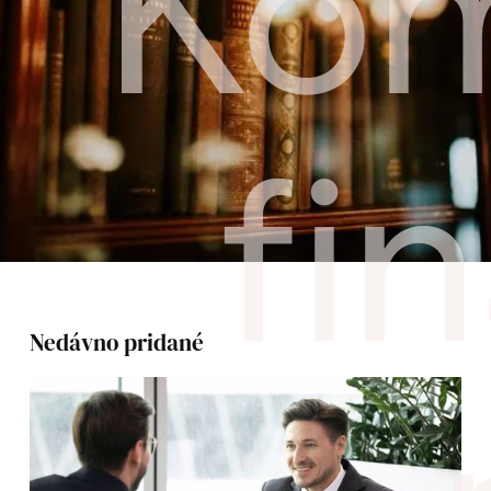
Kom
fi
Nedávno pridané