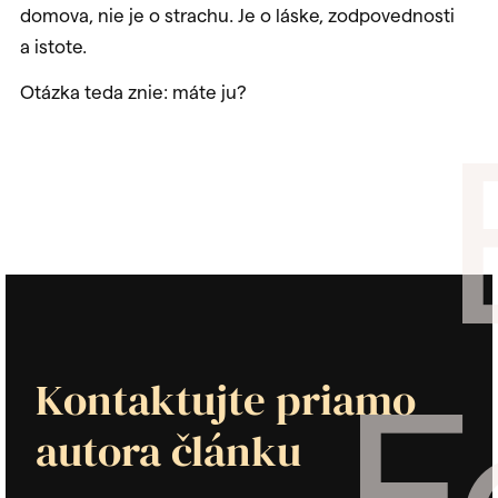
domova, nie je o strachu. Je o láske, zodpovednosti
a istote.
Otázka teda znie: máte ju?
F
Kontaktujte priamo
autora článku