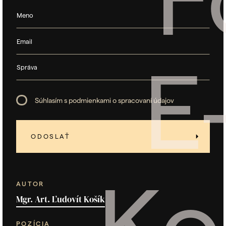
E
Súhlasím s podmienkami o spracovaní údajov
Ko
AUTOR
Mgr. Art. Ľudovít Košík
POZÍCIA