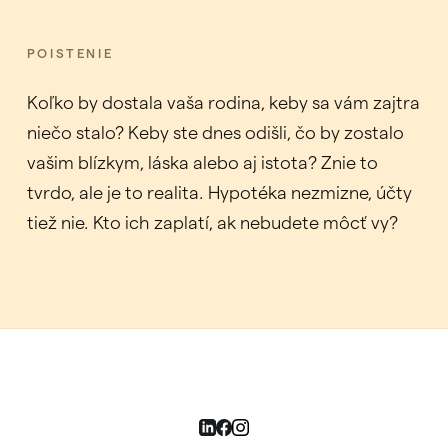
POISTENIE
Koľko by dostala vaša rodina, keby sa vám zajtra
niečo stalo? Keby ste dnes odišli, čo by zostalo
vašim blízkym, láska alebo aj istota? Znie to
tvrdo, ale je to realita. Hypotéka nezmizne, účty
tiež nie. Kto ich zaplatí, ak nebudete môcť vy?