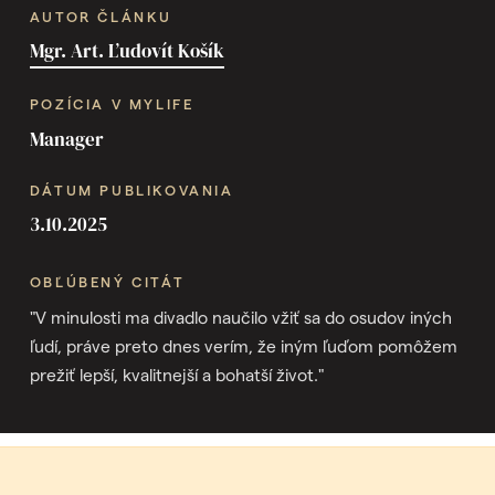
AUTOR ČLÁNKU
Mgr. Art. Ľudovít Košík
POZÍCIA V MYLIFE
Manager
DÁTUM PUBLIKOVANIA
3.10.2025
OBĽÚBENÝ CITÁT
"V minulosti ma divadlo naučilo vžiť sa do osudov iných
ľudí, práve preto dnes verím, že iným ľuďom pomôžem
prežiť lepší, kvalitnejší a bohatší život."