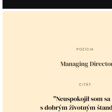
POZÍCIA
Managing Directo
CITÁT
"Neuspokojil som sa 
s dobrým životným štan