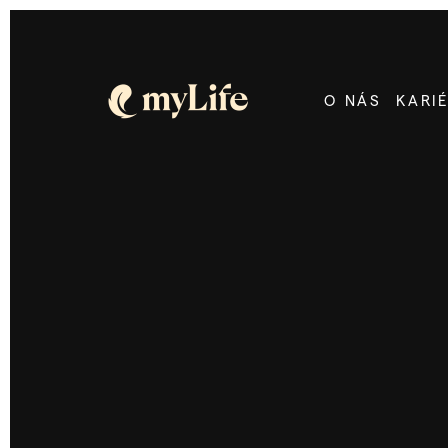
O NÁS
KARI