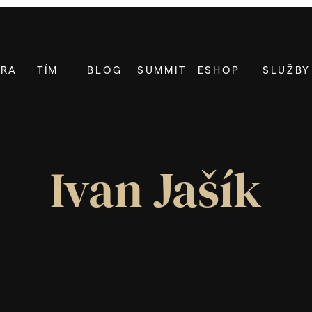
ÉRA
TÍM
BLOG
SUMMIT
ESHOP
SLUŽBY
Ivan Jašík