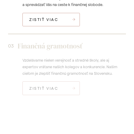
a sprevádzať Vás na ceste k finančnej slobode.
ZISTIŤ VIAC
Finančná gramotnosť
03
Vzdelávame nielen verejnosť a stredné školy, ale aj
expertov vrátane našich kolegov a konkurencie. Našim
cieľom je zlepšiť finančnú gramotnosť na Slovensku.
ZISTIŤ VIAC