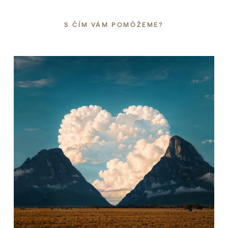
S ČÍM VÁM POMÔŽEME?