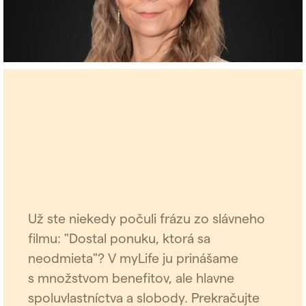
Už ste niekedy počuli frázu zo slávneho
filmu: "Dostal ponuku, ktorá sa
neodmieta"? V myLife ju prinášame
s množstvom benefitov, ale hlavne
spoluvlastníctva a slobody. Prekračujte