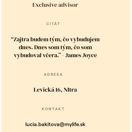
Exclusive advisor
CITÁT
“Zajtra budem tým, čo vybudujem
dnes. Dnes som tým, čo som
vybudoval včera.” - James Joyce
ADRESA
Levická 16, NItra
KONTAKT
lucia.bakitova@mylife.sk