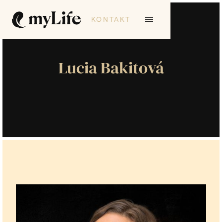
KONTAKT
Lucia Bakitová