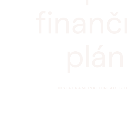
finanč
plán
Cookies
INSTAGRAM
LINKEDIN
FACEBO