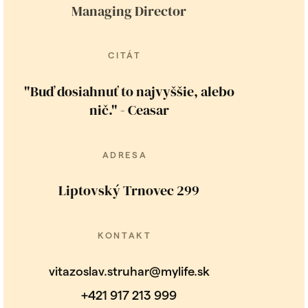
Managing Director
CITÁT
"Buď dosiahnuť to najvyššie, alebo
nič." - Ceasar
ADRESA
Liptovský Trnovec 299
KONTAKT
vitazoslav.struhar@mylife.sk
+421 917 213 999