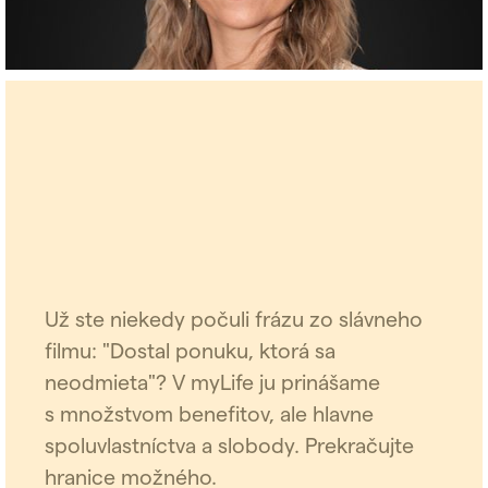
Už ste niekedy počuli frázu zo slávneho
filmu: "Dostal ponuku, ktorá sa
neodmieta"? V myLife ju prinášame
s množstvom benefitov, ale hlavne
spoluvlastníctva a slobody. Prekračujte
hranice možného.