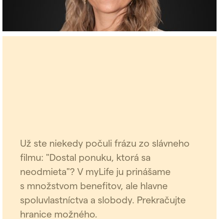
Už ste niekedy počuli frázu zo slávneho
filmu: "Dostal ponuku, ktorá sa
neodmieta"? V myLife ju prinášame
s množstvom benefitov, ale hlavne
spoluvlastníctva a slobody. Prekračujte
hranice možného.