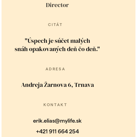
Director
CITÁT
"Úspech je súčet malých
snáh opakovaných deň čo deň."
ADRESA
Andreja Žarnova 6, Trnava
KONTAKT
erik.elias@mylife.sk
+421 911 664 254