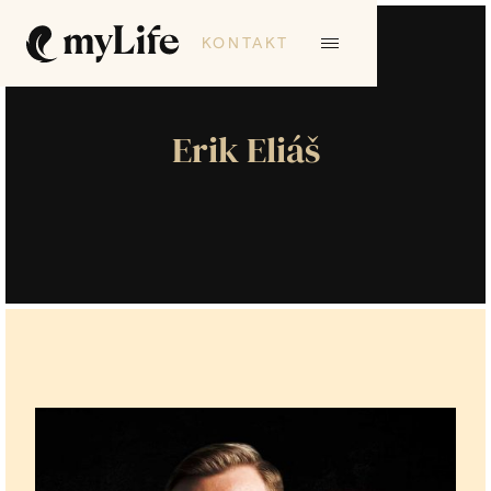
KONTAKT
Erik Eliáš